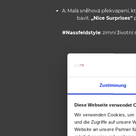
A: Malá sněhová překvapení, 
bavit.
„Nice Surprises“
p
#Nassfeldstyle
: zimní životní 
Zustimmung
Diese Webseite verwendet 
Wir verwenden Cookies, um I
und die Zugriffe auf unsere 
Website an unsere Partner fü