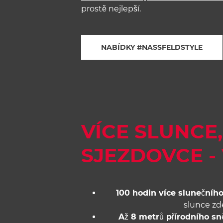
prostě nejlepší.
NABÍDKY #NASSFELDSTYLE
VÍCE SLUNCE,
SJEZDOVCE -
100 hodin více slunečního
slunce zd
Až 8 metrů přírodního s